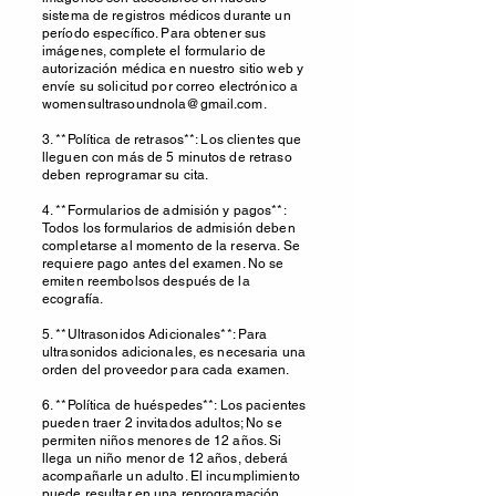
sistema de registros médicos durante un
período específico. Para obtener sus
imágenes, complete el formulario de
autorización médica en nuestro sitio web y
envíe su solicitud por correo electrónico a
womensultrasoundnola@gmail.com.
3. **Política de retrasos**: Los clientes que
lleguen con más de 5 minutos de retraso
deben reprogramar su cita.
4. **Formularios de admisión y pagos**:
Todos los formularios de admisión deben
completarse al momento de la reserva. Se
requiere pago antes del examen. No se
emiten reembolsos después de la
ecografía.
5. **Ultrasonidos Adicionales**: Para
ultrasonidos adicionales, es necesaria una
orden del proveedor para cada examen.
6. **Política de huéspedes**: Los pacientes
pueden traer 2 invitados adultos; No se
permiten niños menores de 12 años. Si
llega un niño menor de 12 años, deberá
acompañarle un adulto. El incumplimiento
puede resultar en una reprogramación.