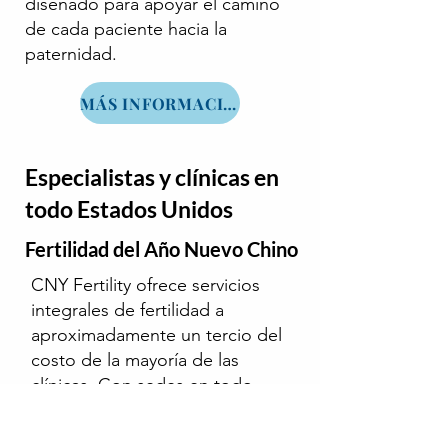
diseñado para apoyar el camino
de cada paciente hacia la
paternidad.
MÁS INFORMACIÓN
Especialistas y clínicas en
todo Estados Unidos
Fertilidad del Año Nuevo Chino
CNY Fertility ofrece servicios
integrales de fertilidad a
aproximadamente un tercio del
costo de la mayoría de las
clínicas. Con sedes en todo
Estados Unidos y un conveniente
programa de viajes, más de la