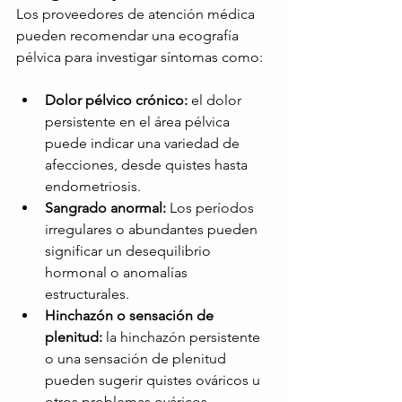
Los proveedores de atención médica 
pueden recomendar una ecografía 
pélvica para investigar síntomas como:
Dolor pélvico crónico:
el dolor 
persistente en el área pélvica 
puede indicar una variedad de 
afecciones, desde quistes hasta 
endometriosis.
Sangrado anormal:
Los períodos 
irregulares o abundantes pueden 
significar un desequilibrio 
hormonal o anomalías 
estructurales.
Hinchazón o sensación de 
plenitud:
la hinchazón persistente 
o una sensación de plenitud 
pueden sugerir quistes ováricos u 
otros problemas ováricos.