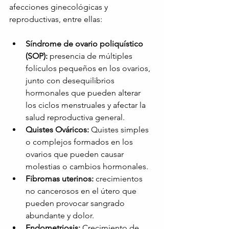
afecciones ginecológicas y 
reproductivas, entre ellas:
Síndrome de ovario poliquístico 
(SOP):
presencia de múltiples 
folículos pequeños en los ovarios, 
junto con desequilibrios 
hormonales que pueden alterar 
los ciclos menstruales y afectar la 
salud reproductiva general.
Quistes Ováricos:
Quistes simples 
o complejos formados en los 
ovarios que pueden causar 
molestias o cambios hormonales.
Fibromas uterinos:
crecimientos 
no cancerosos en el útero que 
pueden provocar sangrado 
abundante y dolor.
Endometriosis:
Crecimiento de 