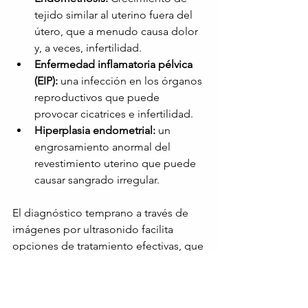
tejido similar al uterino fuera del 
útero, que a menudo causa dolor 
y, a veces, infertilidad.
Enfermedad inflamatoria pélvica 
(EIP):
una infección en los órganos 
reproductivos que puede 
provocar cicatrices e infertilidad.
Hiperplasia endometrial:
un 
engrosamiento anormal del 
revestimiento uterino que puede 
causar sangrado irregular.
El diagnóstico temprano a través de 
imágenes por ultrasonido facilita 
opciones de tratamiento efectivas, que 
incluyen medicamentos, cambios en el 
estilo de vida o procedimientos 
mínimamente invasivos, dependiendo 