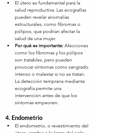
El útero es fundamental para la 
salud reproductiva. Las ecografías 
pueden revelar anomalías 
estructurales, como fibromas o 
pólipos, que podrían afectar la 
salud de una mujer.
Por qué es importante:
Afecciones 
como los fibromas y los pólipos 
son tratables, pero pueden 
provocar síntomas como sangrado 
intenso o malestar si no se tratan. 
La detección temprana mediante 
ecografía permite una 
intervención antes de que los 
síntomas empeoren.
4. Endometrio
El endometrio, o revestimiento del 
útero, cambia a lo largo del ciclo 