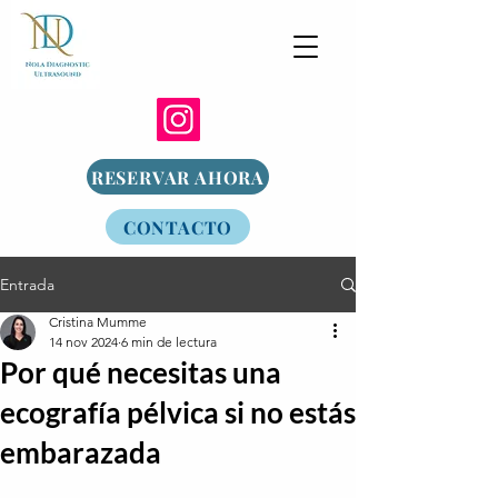
RESERVAR AHORA
CONTACTO
Entrada
Cristina Mumme
14 nov 2024
6 min de lectura
Por qué necesitas una
ecografía pélvica si no estás
embarazada